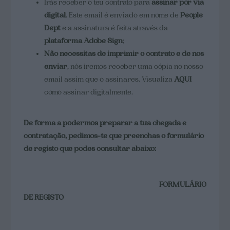
Irás receber o teu contrato para
assinar por via
digital
. Este email é enviado em nome de
People
Dept
e a assinatura é feita através da
plataforma Adobe Sign
;
Não necessitas de imprimir o contrato e de nos
enviar
, nós iremos receber uma cópia no nosso
email assim que o assinares. Visualiza
AQUI
como assinar digitalmente.
De forma a podermos preparar a tua chegada e
contratação, pedimos-te que preenchas o formulário
de registo que podes consultar abaixo:
FORMULÁRIO
DE REGISTO