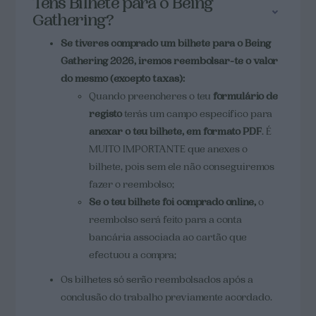
Tens Bilhete para o Being
Gathering?
Se tiveres comprado um bilhete para o Being
Gathering 2026, iremos reembolsar-te o valor
do mesmo (excepto taxas):
Quando preencheres o teu
formulário de
registo
terás um campo específico para
anexar o teu bilhete, em formato PDF
. É
MUITO IMPORTANTE que anexes o
bilhete, pois sem ele não conseguiremos
fazer o reembolso;
Se o teu bilhete foi comprado online,
o
reembolso será feito para a conta
bancária associada ao cartão que
efectuou a compra;
Os bilhetes só serão reembolsados após a
conclusão do trabalho previamente acordado.