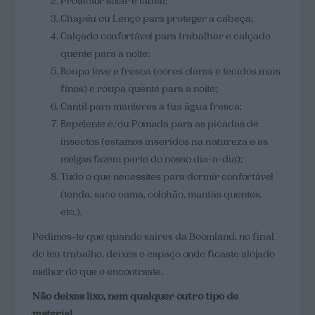
Protector solar e labial;
Chapéu ou Lenço para proteger a cabeça;
Calçado confortável para trabalhar e calçado
quente para a noite;
Roupa leve e fresca (cores claras e tecidos mais
finos) e roupa quente para a noite;
Cantil para manteres a tua água fresca;
Repelente e/ou Pomada para as picadas de
insectos (estamos inseridos na natureza e as
melgas fazem parte do nosso dia-a-dia);
Tudo o que necessites para dormir confortável
(tenda, saco cama, colchão, mantas quentes,
etc.).
Pedimos-te que quando saíres da Boomland, no final
do teu trabalho, deixes o espaço onde ficaste alojado
melhor do que o encontraste.
Não deixes lixo, nem qualquer outro tipo de
material.