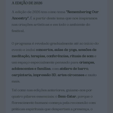
A EDIÇÃO DE 2026
A edição de 2026 tem como tema
"Remembering Our
Ancestry".
É a partir deste tema que nos inspiramos
nas criações artísticas e em todo o ambiente do
festival.
O programa é revelado gradualmente até ao início do
evento e inclui
concertos, aulas de yoga, sessões de
meditação, terapias, conferências, rituais de som
e
um espaço especialmente pensado para
crianças,
adolescentes e famílias
, com
ateliers de barro
,
carpintaria,
impressão 3D
,
artes circenses
e muito
mais.
Tal como nas edições anteriores, guiamo-nos por
quatro pilares essenciais: o
Bem-Estar
, porque o
florescimento humano começa pela reconexão com
práticas espirituais que despertam a presença, o