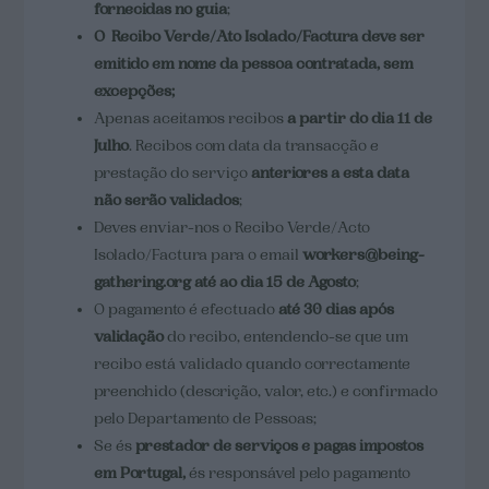
fornecidas no guia
;
O Recibo Verde/Ato Isolado/Factura deve ser
emitido em nome da pessoa contratada, sem
excepções;
Apenas aceitamos recibos
a partir do dia 11 de
Julho
. Recibos com data da transacção e
prestação do serviço
anteriores a esta data
não serão validados
;
Deves enviar-nos o Recibo Verde/Acto
Isolado/Factura para o email
workers@being-
gathering.org
até ao dia 15 de Agosto
;
O pagamento é efectuado
até 30 dias após
validação
do recibo, entendendo-se que um
recibo está validado quando correctamente
preenchido (descrição, valor, etc.) e confirmado
pelo Departamento de Pessoas;
Se és
prestador de serviços e pagas impostos
em Portugal,
és responsável pelo pagamento