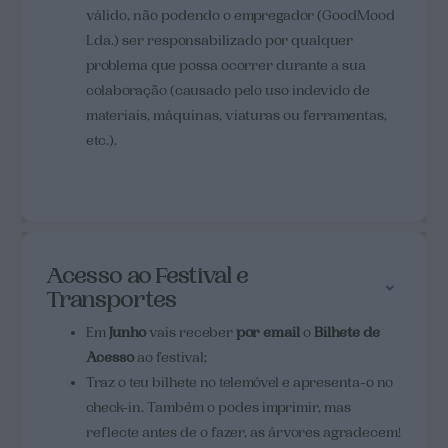
válido, não podendo o empregador (GoodMood
Lda.) ser responsabilizado por qualquer
problema que possa ocorrer durante a sua
colaboração (causado pelo uso indevido de
materiais, máquinas, viaturas ou ferramentas,
etc.).
Acesso ao Festival e
Transportes
Em
Junho
vais receber
por email
o
Bilhete de
Acesso
ao festival;
Traz o teu bilhete no telemóvel e apresenta-o no
check-in. Também o podes imprimir, mas
reflecte antes de o fazer, as árvores agradecem!