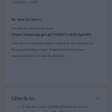
7 de Julho → 11:00
Se vens de Carro
Por favor entra neste link:
https://maps.app.goo.gl/UWiR4Trwk8rXpNdFA
Nele tens o caminho para o check-in na entrada da
Boomland (Main Gate). Posteriormente serás
encaminhado o nosso Staff Park.
Check-In
O check-in para os trabalhadores vai ser