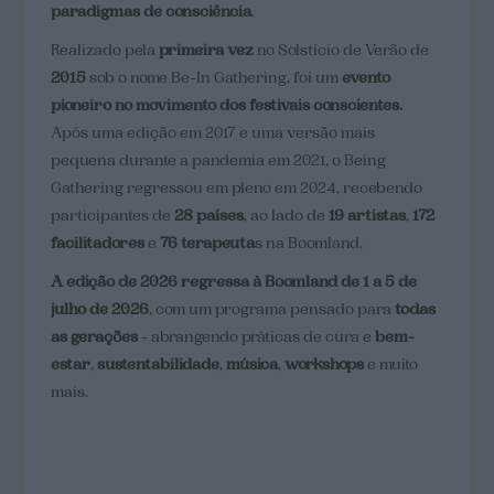
paradigmas de consciência
.
Realizado pela
primeira vez
no Solstício de Verão de
2015
sob o nome Be-In Gathering, foi um
evento
pioneiro no movimento dos festivais conscientes.
Após uma edição em 2017 e uma versão mais
pequena durante a pandemia em 2021, o Being
Gathering regressou em pleno em 2024, recebendo
participantes de
28 países
, ao lado de
19 artistas
,
172
facilitadores
e
76 terapeuta
s na Boomland.
A edição de 2026 regressa à Boomland de 1 a 5 de
julho de 2026
, com um programa pensado para
todas
as gerações
- abrangendo práticas de cura e
bem-
estar
,
sustentabilidade
,
música
,
workshops
e muito
mais.