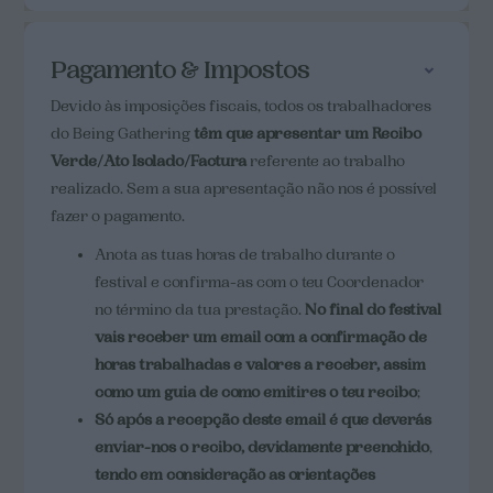
Pagamento & Impostos
Devido às imposições fiscais, todos os trabalhadores
do Being Gathering
têm que apresentar um Recibo
Verde/Ato Isolado/Factura
referente ao trabalho
realizado. Sem a sua apresentação não nos é possível
fazer o pagamento.
Anota as tuas horas de trabalho durante o
festival e confirma-as com o teu Coordenador
no término da tua prestação.
No final do festival
vais receber um email com a confirmação de
horas trabalhadas e valores a receber, assim
como um guia de como emitires o teu recibo
;
Só após a recepção deste email é que deverás
enviar-nos o recibo, devidamente preenchido
,
tendo em consideração as orientações