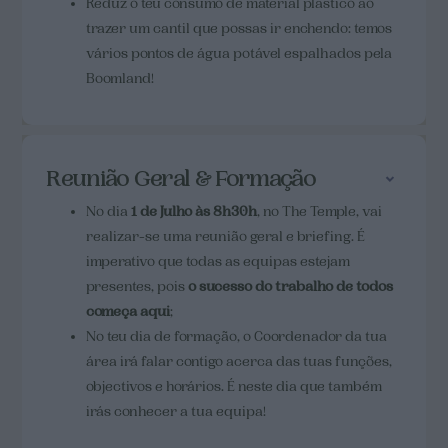
Reduz o teu consumo de material plástico ao
trazer um cantil que possas ir enchendo: temos
vários pontos de água potável espalhados pela
Boomland!
Reunião Geral & Formação
No dia
1 de Julho às 8h30h
, no The Temple, vai
realizar-se uma reunião geral e briefing. É
imperativo que todas as equipas estejam
presentes, pois
o sucesso do trabalho de todos
começa aqui
;
No teu dia de formação, o Coordenador da tua
área irá falar contigo acerca das tuas funções,
objectivos e horários. É neste dia que também
irás conhecer a tua equipa!