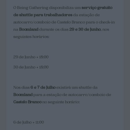
O Being Gathering disponibiliza um
serviço gratuito
de shuttle para trabalhadores
da estação de
autocarro/comboio de Castelo Branco para o check-in
na
Boomland
durante os dias
29 e 30 de Junho
, nos
seguintes horários:
29 de Junho → 18:00
30 de Junho → 18:00
Nos dias
6 e 7 de Julho
existirá um shuttle da
Boomland
para a estação de autocarro/comboio de
Castelo Branco
no seguinte horário:
6 de Julho → 11:00