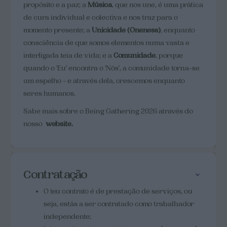
propósito e a paz; a
Música
, que nos une, é uma prática
de cura individual e colectiva e nos traz para o
momento presente; a
Unicidade (Oneness)
, enquanto
consciência de que somos elementos numa vasta e
interligada teia de vida; e a
Comunidade
, porque
quando o 'Eu' encontra o 'Nós', a comunidade torna-se
um espelho - e através dela, crescemos enquanto
seres humanos.
Sabe mais sobre o Being Gathering 2026 através do
nosso
website.
Contratação
O teu contrato é de prestação de serviços, ou
seja, estás a ser contratado como trabalhador
independente;