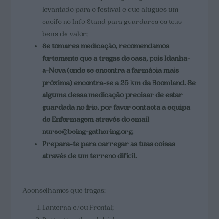
levantado para o festival e que alugues um
cacifo no Info Stand para guardares os teus
bens de valor;
Se tomares medicação, recomendamos
fortemente que a tragas de casa, pois Idanha-
a-Nova (onde se encontra a farmácia mais
próxima) encontra-se a 25 km da Boomland. Se
alguma dessa medicação precisar de estar
guardada no frio, por favor contacta a equipa
de Enfermagem através do email
nurse@being-gathering.org
;
Prepara-te para carregar as tuas coisas
através de um terreno difícil.
Aconselhamos que tragas:
Lanterna e/ou Frontal;