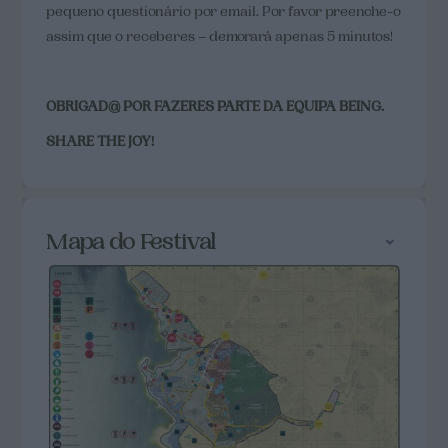
pequeno questionário por email. Por favor preenche-o
assim que o receberes – demorará apenas 5 minutos!
OBRIGAD@ POR FAZERES PARTE DA EQUIPA BEING.
SHARE THE JOY!
Mapa do Festival