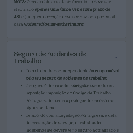
NOTA
: O preenchimento deste formulário deve ser
efectuado
apenas uma única vez e num prazo de
48h
. Qualquer correção deve ser enviada por email
para
workers@being-gathering.org
.
Seguro de Acidentes de
Trabalho
Como trabalhador independente
és responsável
pelo teu seguro de acidentes de trabalho
;
O seguro é de carácter
obrigatório,
sendo uma
imposição imposição do Código de Trabalho
Português,
de forma a proteger-te caso sofras
algum acidente;
De acordo com a Legislação Portuguesa, à data
da prestação do serviço, o trabalhador
independente deverá ter o seguro actualizado e