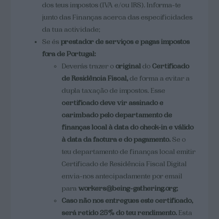
dos teus impostos (IVA e/ou IRS). Informa-te
junto das Finanças acerca das especificidades
da tua actividade;
Se és
prestador de serviços e pagas impostos
fora de Portugal:
Deverás trazer o
original
do
Certificado
de Residência Fiscal,
de forma a
evitar a
dupla taxação de impostos. Esse
certificado deve vir assinado e
carimbado pelo departamento de
finanças local à data do check-in e válido
à data da factura e do pagamento.
Se o
teu departamento de finanças local emitir
Certificado de Residência Fiscal Digital
envia-nos antecipadamente por email
para
workers@being-gathering.org
;
Caso não nos entregues este certificado,
será retido 25% do teu rendimento.
Esta