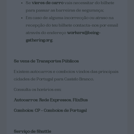
Se
vieres de carro
vais necessitar do bilhete
para passar as barreiras de segurança;
Em caso de alguma incorrecção ou atraso na
recepção do teu bilhete contacta-nos por email
através do endereço
workers@being-
gathering.org
.
Se vens de Transportes Públicos
Existem autocarros e comboios vindos das principais
cidades de Portugal para Castelo Branco.
Consulta os horários em:
Autocarros
:
Rede Expressos
,
FlixBus
Comboios
:
CP - Comboios de Portugal
Serviço de Shuttle